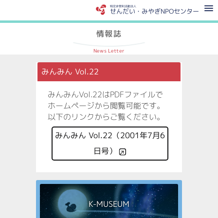
特定非営利活動法人
せんだい・みやぎNPOセンター
情報誌
News Letter
みんみん Vol.22
みんみんVol.22はPDFファイルで
ホームページから閲覧可能です。
以下のリンクからご覧ください。
みんみん Vol.22（2001年7月6
日号）
K-MUSEUM