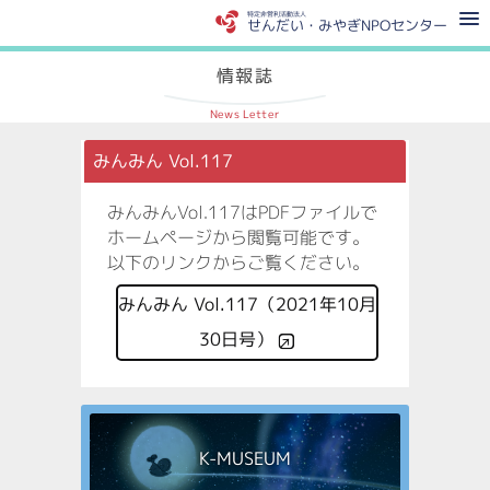
特定非営利活動法人
せんだい・みやぎNPOセンター
情報誌
News Letter
みんみん Vol.117
みんみんVol.117はPDFファイルで
ホームページから閲覧可能です。
以下のリンクからご覧ください。
みんみん Vol.117（2021年10月
30日号）
K-MUSEUM