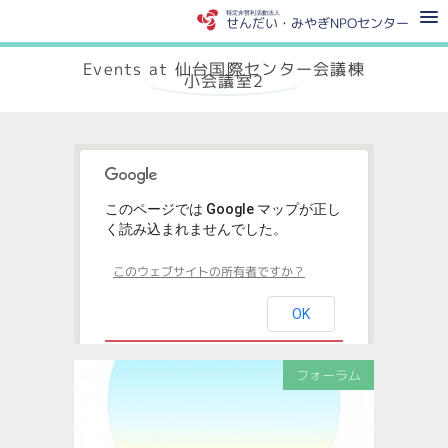
特定非営利活動法人
せんだい・みやぎNPOセンター
Events at
仙台国際センター会議棟
小会議室2
このページでは Google マップが正し
く読み込まれませんでした。
このウェブサイトの所有者ですか？
OK
フォーラム