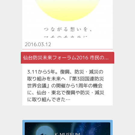
2016.03.12
仙台防災未来フォーラム2016 市民の...
3.11から5年。復興、防災・減災の
取り組みを未来へ 『第3回国連防災
世界会議』の開催から1周年の機会
に、仙台・東北で復興や防災・減災
に取り組んできた…
K-MUSEUM